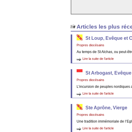
Articles les plus réc
St Loup, Evêque et 
Propres diocésains
Au temps de St Alchas, ou peut-êt
Lire la suite de l’article
St Arbogast, Evêque
Propres diocésains
L’incursion de peuples nordiques 
Lire la suite de l’article
Ste Aprône, Vierge
Propres diocésains
Une tradition immémoriale de l’Egl
Lire la suite de l’article