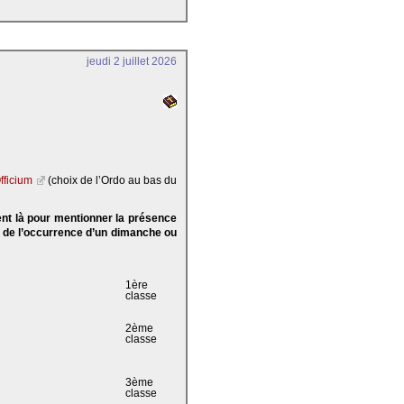
jeudi 2 juillet 2026
fficium
(choix de l’Ordo au bas du
ent là pour mentionner la présence
e de l’occurrence d’un dimanche ou
1ère
classe
2ème
classe
3ème
classe