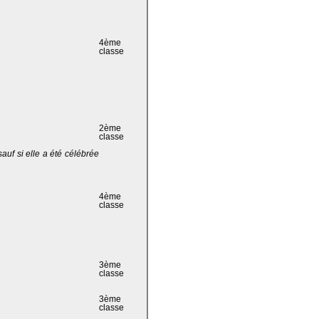
4ème
classe
2ème
classe
 sauf si elle a été célébrée
4ème
classe
3ème
classe
3ème
classe