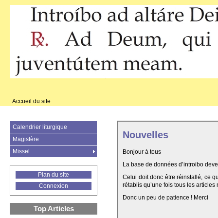
Accueil du site
Calendrier liturgique
Nouvelles
Magistère
Missel
Bonjour à tous
La base de données d’introibo deven
Plan du site
Celui doit donc être réinstallé, ce 
rétablis qu’une fois tous les articles
Connexion
Donc un peu de patience ! Merci
Top Articles