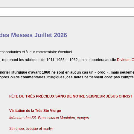
 des Messes Juillet 2026
respondantes et à leur commentaire éventuel.
, reprenant les rubriques de 1911, 1955 et 1962, on se reportera au site
Divinum O
endrier liturgique d’avant 1960 ne sont en aucun cas un « ordo », mais seulem
propres ou de commentaires liturgiques, ces notes ne tiennent donc pas compt
FÊTE DU TRÈS PRÉCIEUX SANG DE NOTRE SEIGNEUR JÉSUS CHRIST
Visitation de la Très Ste Vierge
Mémoire des SS. Processus et Martinien, martyrs
St Irénée, évêque et martyr