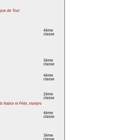
que de Toul
4ème
classe
3ème
classe
4ème
classe
2ème
classe
s Nabor et Félix, martyrs
4ème
classe
3ème
classe