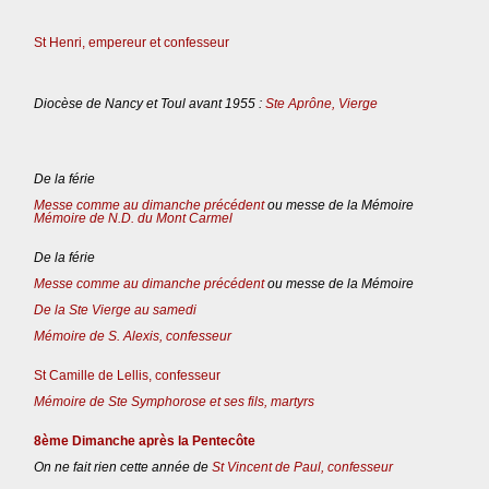
St Henri, empereur et confesseur
Diocèse de Nancy et Toul avant 1955 :
Ste Aprône, Vierge
De la férie
Messe comme au dimanche précédent
ou messe de la Mémoire
Mémoire de N.D. du Mont Carmel
De la férie
Messe comme au dimanche précédent
ou messe de la Mémoire
De la Ste Vierge au samedi
Mémoire de S. Alexis, confesseur
St Camille de Lellis, confesseur
Mémoire de Ste Symphorose et ses fils, martyrs
8ème Dimanche après la Pentecôte
On ne fait rien cette année de
St Vincent de Paul, confesseur