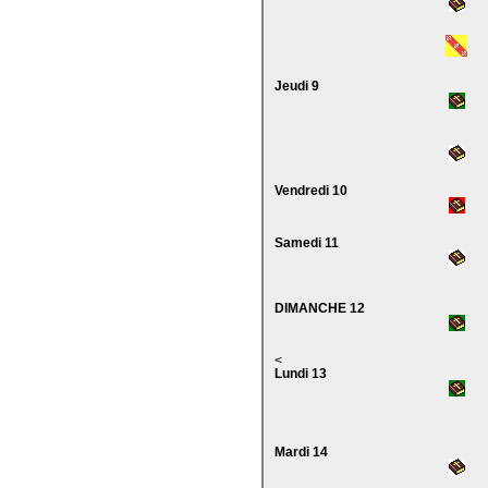
Jeudi 9
Vendredi 10
Samedi 11
DIMANCHE 12
<
Lundi 13
Mardi 14