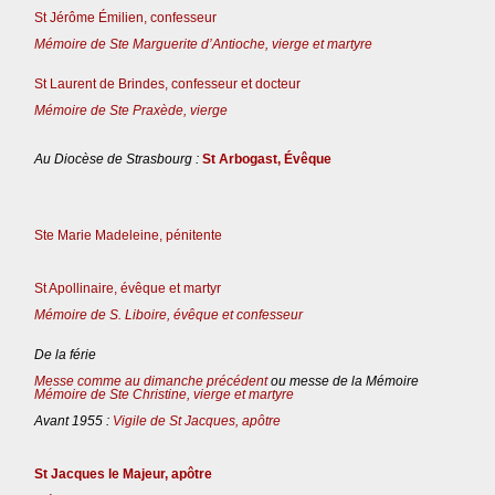
St Jérôme Émilien, confesseur
Mémoire de Ste Marguerite d’Antioche, vierge et martyre
St Laurent de Brindes, confesseur et docteur
Mémoire de Ste Praxède, vierge
Au Diocèse de Strasbourg :
St Arbogast, Évêque
Ste Marie Madeleine, pénitente
St Apollinaire, évêque et martyr
Mémoire de S. Liboire, évêque et confesseur
De la férie
Messe comme au dimanche précédent
ou messe de la Mémoire
Mémoire de Ste Christine, vierge et martyre
Avant 1955 :
Vigile de St Jacques, apôtre
St Jacques le Majeur, apôtre