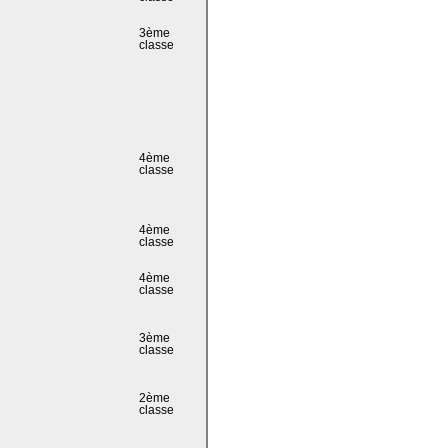
3ème
classe
4ème
classe
4ème
classe
4ème
classe
3ème
classe
2ème
classe