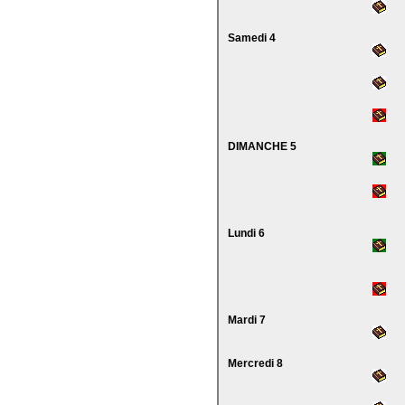
Samedi 4
DIMANCHE 5
Lundi 6
Mardi 7
Mercredi 8