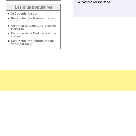
Se souvenir de moi
Les plus populaires
St Joseph, Artisan
Dimanche des Rameaux avant
1955
Commun de plusieurs Vierges
Martyres
Commun de la Dédicace d’une
église
Commentaires liturgiques du
Vendredi Saint