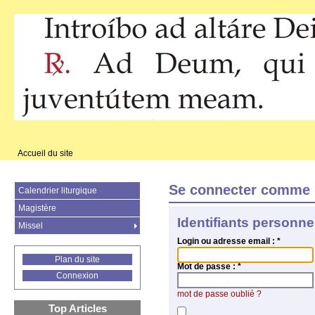
Accueil du site
Se connecter comme 
Calendrier liturgique
Magistère
Identifiants personne
Missel
Login ou adresse email :
*
Plan du site
Mot de passe :
*
Connexion
mot de passe oublié ?
Top Articles