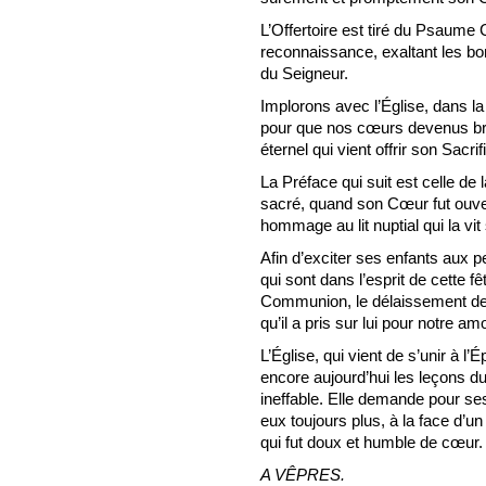
L’Offertoire est tiré du Psaume 
reconnaissance, exaltant les bo
du Seigneur.
Implorons avec l’Église, dans la
pour que nos cœurs devenus brûl
éternel qui vient offrir son Sacrif
La Préface qui suit est celle de 
sacré, quand son Cœur fut ouvert
hommage au lit nuptial qui la vit
Afin d’exciter ses enfants aux 
qui sont dans l’esprit de cette f
Communion, le délaissement d
qu’il a pris sur lui pour notre am
L’Église, qui vient de s’unir à 
encore aujourd’hui les leçons
ineffable. Elle demande pour ses 
eux toujours plus, à la face d’un
qui fut doux et humble de cœur.
A VÊPRES.