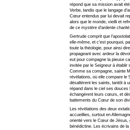
répond que sa mission avait été
Verbe, tandis que le langage d
Cœur entendus par lui devait re
alors que le monde, vieilli et re
de ce mystère d’ardente charité
Gertrude comprit que l’apostola
elle-même, et c’est pourquoi, par
toute la théologie, pour ainsi di
propageant avec ardeur la dévot
eut pour compagne la pieuse can
invitée par le Seigneur à établi
Comme sa compagne, sainte Mech
révélations, où elle compare le
désaltèrent les saints, tantôt à 
répand dans le ciel ses douces
échangèrent leurs cœurs, et dès 
battements du Cœur de son divin
Les révélations des deux extati
accueillies, surtout en Allemagn
orienté vers le Cœur de Jésus, g
bénédictine. Les écrivains de la 