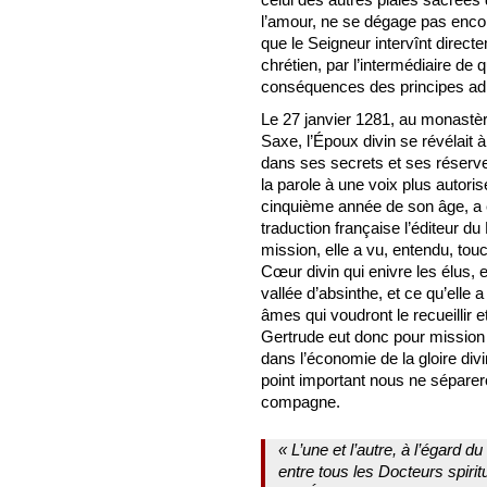
l’amour, ne se dégage pas encore
que le Seigneur intervînt direct
chrétien, par l’intermédiaire de 
conséquences des principes adm
Le 27 janvier 1281, au monastère
Saxe, l’Époux divin se révélait à 
dans ses secrets et ses réserve
la parole à une voix plus autoris
cinquième année de son âge, a ét
traduction française l’éditeur du
mission, elle a vu, entendu, tou
Cœur divin qui enivre les élus, e
vallée d’absinthe, et ce qu’elle a 
âmes qui voudront le recueillir 
Gertrude eut donc pour mission d
dans l’économie de la gloire divi
point important nous ne séparero
compagne.
« L’une et l’autre, à l’égard 
entre tous les Docteurs spiri