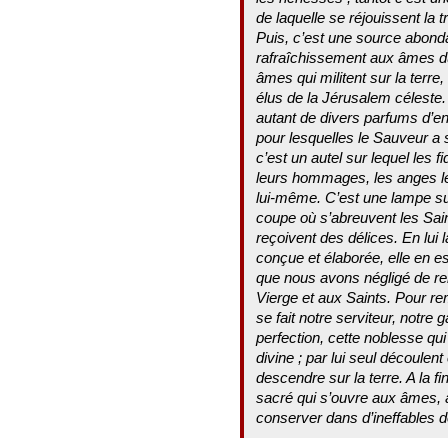
de laquelle se réjouissent la t
Puis, c’est une source abonda
rafraîchissement aux âmes du 
âmes qui militent sur la terre,
élus de la Jérusalem céleste. 
autant de divers parfums d’e
pour lesquelles le Sauveur a s
c’est un autel sur lequel les f
leurs hommages, les anges leu
lui-même. C’est une lampe sus
coupe où s’abreuvent les Sai
reçoivent des délices. En lui l
conçue et élaborée, elle en est
que nous avons négligé de re
Vierge et aux Saints. Pour rem
se fait notre serviteur, notre
perfection, cette noblesse qu
divine ; par lui seul découlen
descendre sur la terre. A la f
sacré qui s’ouvre aux âmes, 
conserver dans d’ineffables dé