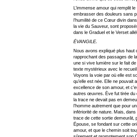
L’immense amour qui remplit le
embrasser des douleurs sans par
l’humilité de ce Cœur divin dans
la vie du Sauveur, sont proposés
dans le Graduel et le Verset allél
ÉVANGILE.
Nous avons expliqué plus haut ce
rapprochant des passages de la
une si vive lumière sur le fait 
texte mystérieux avec le recuei
Voyons la voie par où elle est 
qu’elle est née. Elle ne pouvait a
excellence de son amour, et c’est
autres œuvres. Ève fut tirée du
la trace ne devait pas en demeu
l’homme autrement que pour un g
infériorité de nature. Mais, dans
trace de cette sortie demeurât, pa
Épouse, se fondant sur cette or
amour, et que le chemin soit touj
sûrement et promptement son 