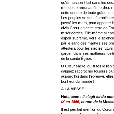
qu’ils n’avaient fait dans les de
monde communautés, ordres reli
cette source de toute grâce, seu
Les peuples se sont ébranlés en
passé les mers, pour apporter 
divin Cœur en cette terre de Fran
miséricordes. Elle-même si épr
espoir suprême, vers le splend
par le sang des martyrs ses pre
attestera pour les siècles futurs
garder, dans ses malheurs, celle
de la sainte Église.
O Cœur sacré, qui fûtes le lien 
daignez rapprocher toujours plus
aujourd’hui dans l’épreuve, elles 
bonheur du monde !
A LA MESSE.
Nota bene :
Il s’agit ici du c
IX en 1856
, et non de la Messe
Il est peu fait mention du Cœur