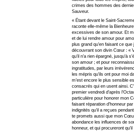
crimes des hommes des dernier
Sauveur.
« Étant devant le Saint-Sacreme
raconte elle-même la Bienheure
excessives de son amour. Et me
et de lui rendre amour pour amou
plus grand qu’en faisant ce que 
découvrant son divin Cœur : « 
qu’il n’a rien épargné, jusqu’à 
son amour ; et pour reconnaissa
ingratitudes, par leurs irrévérenc
les mépris qu’ils ont pour moi 
m’est encore le plus sensible e
consacrés qui en usent ainsi. C
premier vendredi d’après l’Octa
particulière pour honorer mon C
faisant réparation d’honneur pa
indignités qu’il a reçues pendant
te promets aussi que mon Cœur 
abondance les influences de son
honneur, et qui procureront qu’il 