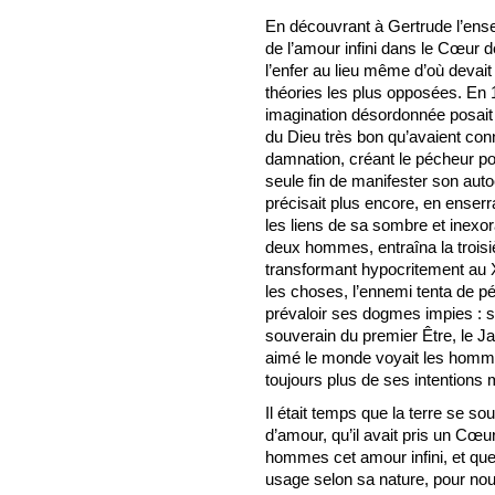
En découvrant à Gertrude l’ense
de l’amour infini dans le Cœur d
l’enfer au lieu même d’où devait 
théories les plus opposées. En 1
imagination désordonnée posait l
du Dieu très bon qu’avaient conn
damnation, créant le pécheur pou
seule fin de manifester son auto
précisait plus encore, en enser
les liens de sa sombre et inexo
deux hommes, entraîna la troisiè
transformant hypocritement au 
les choses, l’ennemi tenta de pé
prévaloir ses dogmes impies : s
souverain du premier Être, le Ja
aimé le monde voyait les hommes
toujours plus de ses intentions 
Il était temps que la terre se so
d’amour, qu’il avait pris un Cœu
hommes cet amour infini, et que
usage selon sa nature, pour no