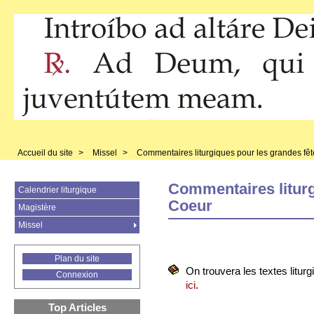
Accueil du site
>
Missel
>
Commentaires liturgiques pour les grandes fêt
Commentaires liturg
Calendrier liturgique
Coeur
Magistère
Missel
Plan du site
On trouvera les textes liturg
Connexion
ici
.
Top Articles