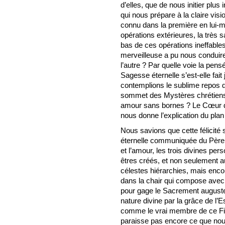
d’elles, que de nous initier plus
qui nous prépare à la claire vi
connu dans la première en lui-
opérations extérieures, la très s
bas de ces opérations ineffables.
merveilleuse a pu nous conduire
l’autre ? Par quelle voie la pens
Sagesse éternelle s’est-elle fa
contemplions le sublime repos de
sommet des Mystères chrétiens où
amour sans bornes ? Le Cœur d
nous donne l’explication du plan d
Nous savions que cette félicité 
éternelle communiquée du Père a
et l’amour, les trois divines per
êtres créés, et non seulement a
célestes hiérarchies, mais enco
dans la chair qui compose avec
pour gage le Sacrement auguste 
nature divine par la grâce de l’Es
comme le vrai membre de ce Fils
paraisse pas encore ce que nous 