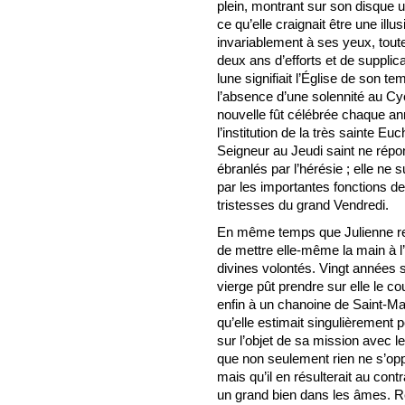
plein, montrant sur son disque u
ce qu’elle craignait être une ill
invariablement à ses yeux, toutes
deux ans d’efforts et de supplicat
lune signifiait l’Église de son t
l’absence d’une solennité au Cyc
nouvelle fût célébrée chaque an
l’institution de la très sainte E
Seigneur au Jeudi saint ne rép
ébranlés par l’hérésie ; elle ne suf
par les importantes fonctions de
tristesses du grand Vendredi.
En même temps que Julienne rece
de mettre elle-même la main à l
divines volontés. Vingt années 
vierge pût prendre sur elle le cour
enfin à un chanoine de Saint-M
qu’elle estimait singulièrement p
sur l’objet de sa mission avec l
que non seulement rien ne s’oppo
mais qu’il en résulterait au cont
un grand bien dans les âmes. Ré