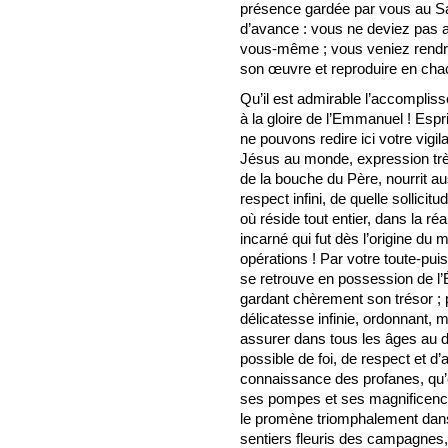
présence gardée par vous au S
d’avance : vous ne deviez pas 
vous-même ; vous veniez rend
son œuvre et reproduire en cha
Qu’il est admirable l’accompliss
à la gloire de l’Emmanuel ! Espri
ne pouvons redire ici votre vigil
Jésus au monde, expression très
de la bouche du Père, nourrit au
respect infini, de quelle sollic
où réside tout entier, dans la r
incarné qui fut dès l’origine du 
opérations ! Par votre toute-pui
se retrouve en possession de l’É
gardant chèrement son trésor ; p
délicatesse infinie, ordonnant, 
assurer dans tous les âges au 
possible de foi, de respect et d
connaissance des profanes, qu’e
ses pompes et ses magnificences
le promène triomphalement dans
sentiers fleuris des campagnes, c