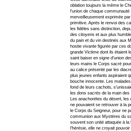
oblation toujours la même le Che
l’union de chaque communauté chr
merveilleusement exprimée par l
primitive. Après le renvoi des c
les fidèles sans distinction, dep
des citoyens et aux plus humble
du pain et du vin destinés aux
hostie vivante figurée par ces do
grande Victime dont ils étaient 
saint baiser en signe d’union d
leurs mains le Corps sacré pour 
au calice présenté par les diacr
plus jeunes enfants aspiraient 
bouche innocente. Les malades r
fond de leurs cachots, s’unissai
les dons sacrés de la main des 
Les anachorètes du désert, les
ne pouvaient se retrouver à la
le Corps du Seigneur, pour ne pa
communion aux Mystères du salut
souvent son unité attaquée à la 
l’hérésie, elle ne croyait pouvoi