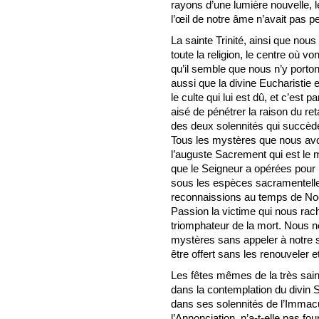
rayons d’une lumière nouvelle, l
l’œil de notre âme n’avait pas p
La sainte Trinité, ainsi que nous l
toute la religion, le centre où
qu’il semble que nous n’y porton
aussi que la divine Eucharistie 
le culte qui lui est dû, et c’est pa
aisé de pénétrer la raison du reta
des deux solennités qui succèd
Tous les mystères que nous avo
l’auguste Sacrement qui est le
que le Seigneur a opérées pour
sous les espèces sacramentelles
reconnaissions au temps de Noël
Passion la victime qui nous rach
triomphateur de la mort. Nous 
mystères sans appeler à notre se
être offert sans les renouveler e
Les fêtes mêmes de la très sain
dans la contemplation du divin
dans ses solennités de l’Immacu
l’Annonciation, n’a-t-elle pas f