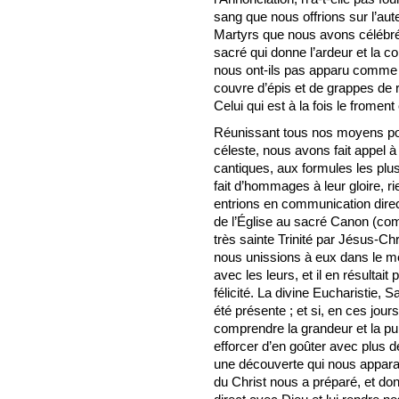
sang que nous offrions sur l’aut
Martyrs que nous avons célébrés,
sacré qui donne l’ardeur et la 
nous ont-ils pas apparu comme l
couvre d’épis et de grappes de r
Celui qui est à la fois le froment 
Réunissant tous nos moyens pou
céleste, nous avons fait appel 
cantiques, aux formules les plu
fait d’hommages à leur gloire, ri
entrions en communication direc
de l’Église au sacré Canon (com
très sainte Trinité par Jésus-Chr
nous unissions à eux dans le
avec les leurs, et il en résulta
félicité. La divine Eucharistie, 
été présente ; et si, en ces jou
comprendre la grandeur et la pu
efforcer d’en goûter avec plus de
une découverte qui nous apparaît
du Christ nous a préparé, et don