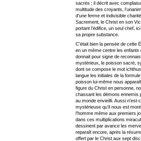
sacrés ; il décrit avec complais
multitude des croyants, l’unanim
d’une ferme et indivisible charit
Sacrement, le Christ en son Vic
portant l’édifice, un seul chef, i
sa propre substance.
C’était bien la pensée de cette 
en un même centre les enfants 
donnait pour signe de reconna
mystérieux, le poisson sacré, s
dont se compose le mot ichthus
langue les initiales de la formul
poisson lui-même nous apparaît, 
figure du Christ en personne, n
chassant les démons ennemis par
au monde envieilli. Aussi n’est-
mystérieuse qu’il nous est mon
l’homme même aux premiers jo
dans ces multiplications miracu
dessinent par avance les merveil
reparaît encore, après la résurr
offert par le Christ aux sept dis