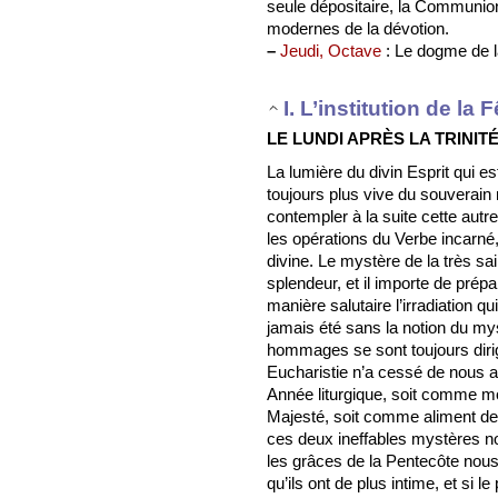
seule dépositaire, la Communion 
modernes de la dévotion.
–
Jeudi, Octave
: Le dogme de l
I. L’institution de la F
LE LUNDI APRÈS LA TRINITÉ
La lumière du divin Esprit qui es
toujours plus vive du souverain 
contempler à la suite cette autr
les opérations du Verbe incarné,
divine. Le mystère de la très sa
splendeur, et il importe de prép
manière salutaire l’irradiation
jamais été sans la notion du mys
hommages se sont toujours dirig
Eucharistie n’a cessé de nous 
Année liturgique, soit comme 
Majesté, soit comme aliment de 
ces deux ineffables mystères n
les grâces de la Pentecôte nous
qu’ils ont de plus intime, et si 