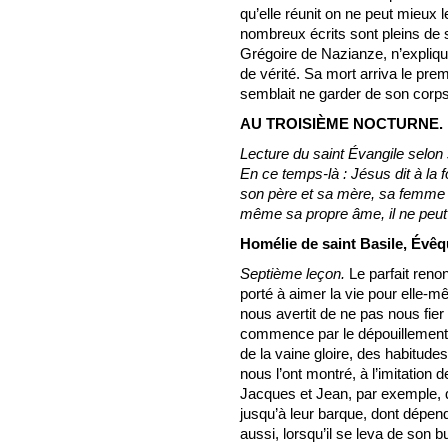
qu’elle réunit on ne peut mieux l
nombreux écrits sont pleins de
Grégoire de Nazianze, n’expliqu
de vérité. Sa mort arriva le premi
semblait ne garder de son corps
AU TROISIÈME NOCTURNE.
Lecture du saint Évangile selon 
En ce temps-là : Jésus dit à la fo
son père et sa mère, sa femme e
même sa propre âme, il ne peut ê
Homélie de saint Basile, Évêq
Septième leçon.
Le parfait reno
porté à aimer la vie pour elle-m
nous avertit de ne pas nous fie
commence par le dépouillement
de la vaine gloire, des habitudes
nous l’ont montré, à l’imitation 
Jacques et Jean, par exemple, q
jusqu’à leur barque, dont dépend
aussi, lorsqu’il se leva de son bu