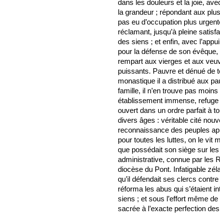
dans les douleurs et la joie, avec 
la grandeur ; répondant aux plu
pas eu d’occupation plus urgente
réclamant, jusqu’à pleine satisfac
des siens ; et enfin, avec l’appu
pour la défense de son évêque, 
rempart aux vierges et aux veuv
puissants. Pauvre et dénué de t
monastique il a distribué aux pa
famille, il n’en trouve pas moins
établissement immense, refuge a
ouvert dans un ordre parfait à t
divers âges : véritable cité nouve
reconnaissance des peuples appe
pour toutes les luttes, on le vit
que possédait son siège sur les
administrative, connue par les
diocèse du Pont. Infatigable z
qu’il défendait ses clercs contre
réforma les abus qui s’étaient i
siens ; et sous l’effort même de 
sacrée à l’exacte perfection des