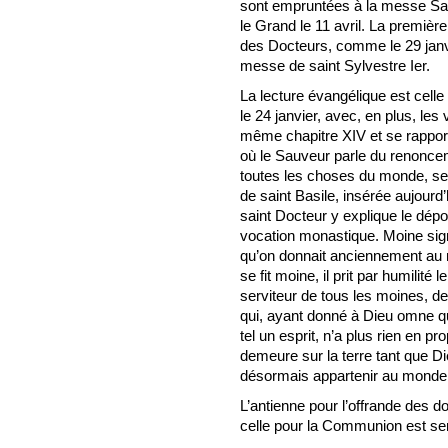
sont empruntées à la messe Sac
le Grand le 11 avril. La premiè
des Docteurs, comme le 29 janvier
messe de saint Sylvestre Ier.
La lecture évangélique est ce
le 24 janvier, avec, en plus, les
même chapitre XIV et se rappor
où le Sauveur parle du renoncem
toutes les choses du monde, se
de saint Basile, insérée aujourd’
saint Docteur y explique le dépo
vocation monastique. Moine signifi
qu’on donnait anciennement au 
se fit moine, il prit par humilit
serviteur de tous les moines, d
qui, ayant donné à Dieu omne q
tel un esprit, n’a plus rien en pro
demeure sur la terre tant que Die
désormais appartenir au monde
L’antienne pour l’offrande des d
celle pour la Communion est sem