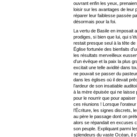
ouvrant enfin les yeux, prenaient 
loisir sur les avantages de leur 
réparer leur faiblesse passée pa
désormais pour la foi.
La vertu de Basile en imposait a
prodiges, si bien que lui, qui s
restait presque seul à la tête de s
Église fortunée des bienfaits d’
les résultats merveilleux eussen
d’un évêque et la paix la plus g
excitait une telle avidité dans t
ne pouvait se passer du pasteur 
dans les églises où il devait prê
l’ardeur de son insatiable audito
à la mère épuisée qui ne laisse
pour le nourrir que pour apaiser
ces réunions ! Lorsque l’orateur
l’Écriture, les signes discrets, 
au père le passage dont on préte
alors se répandait en excuses ch
son peuple. Expliquant parmi les
splendeurs du vaste Océan, il s’