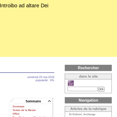
Introibo ad altare Dei
Rechercher
dans le site
vendredi 29 mai 2026
popularité : 6%
Navigation
Sommaire
Sommaire
Articles de la rubrique
Textes de la Messe
Office
St Gabriel, Archange