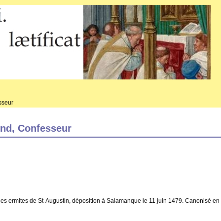
sseur
ond, Confesseur
les ermites de St-Augustin, déposition à Salamanque le 11 juin 1479. Canonisé en