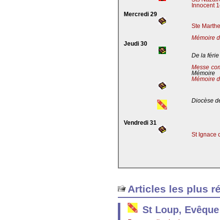
Innocent 1
Mercredi 29
Ste Marthe
Mémoire de
Jeudi 30
De la férie
Messe co
Mémoire
Mémoire d
Diocèse de
Vendredi 31
St Ignace 
Articles les plus r
St Loup, Evêque