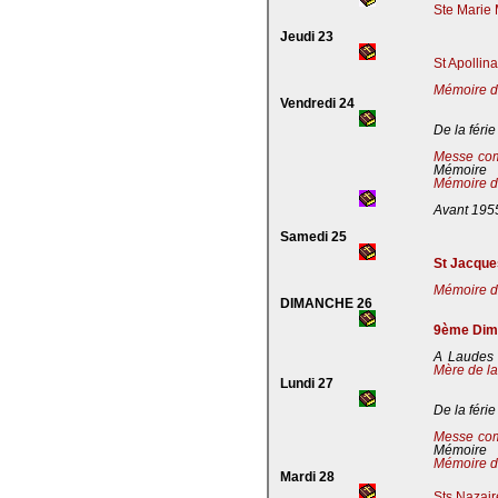
Ste Marie 
Jeudi 23
St Apollin
Mémoire de
Vendredi 24
De la férie
Messe co
Mémoire
Mémoire de
Avant 195
Samedi 25
St Jacques
Mémoire de
DIMANCHE 26
9ème Dima
A Laudes 
Mère de la
Lundi 27
De la férie
Messe co
Mémoire
Mémoire de
Mardi 28
Sts Nazaire