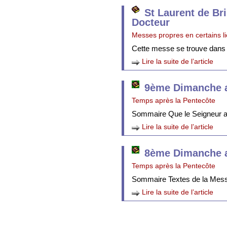
St Laurent de Br
Docteur
Messes propres en certains l
Cette messe se trouve dans
Lire la suite de l’article
9ème Dimanche a
Temps après la Pentecôte
Sommaire Que le Seigneur att
Lire la suite de l’article
8ème Dimanche a
Temps après la Pentecôte
Sommaire Textes de la Mes
Lire la suite de l’article