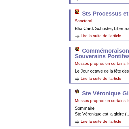
Sts Processus et
Sanctoral
Bhx Card. Schuster, Liber 
Lire la suite de l’article
Commémoraison 
Souverains Pontife
Messes propres en certains l
Le Jour octave de la fête de
Lire la suite de l’article
Ste Véronique Gi
Messes propres en certains l
Sommaire
Ste Véronique est la gloire (
Lire la suite de l’article