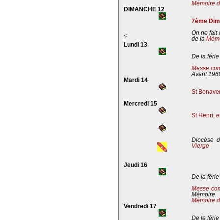
Mémoire de
DIMANCHE 12
7ème Dima
On ne fait
<
de la
Mémoi
Lundi 13
De la férie
Messe com
Avant 196
Mardi 14
St Bonaven
Mercredi 15
St Henri, 
Diocèse d
Vierge
Jeudi 16
De la férie
Messe co
Mémoire
Mémoire d
Vendredi 17
De la férie