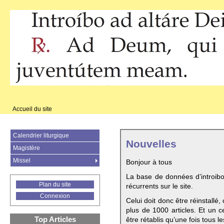
Accueil du site
Calendrier liturgique
Nouvelles
Magistère
Missel
Bonjour à tous
La base de données d’introib
Plan du site
récurrents sur le site.
Connexion
Celui doit donc être réinstallé,
plus de 1000 articles. Et un c
Top Articles
être rétablis qu’une fois tous le