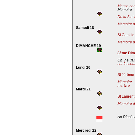
Messe co
Mémoire
De la Ste 
Mémoire de
Samedi 18
St Camille
Mémoire de
DIMANCHE 19
8ème Dima
On ne fai
confesseu
Lundi 20
St Jérôme 
Mémoire 
martyre
Mardi 21
St Laurent
Mémoire d
Au Diocès
Mercredi 22