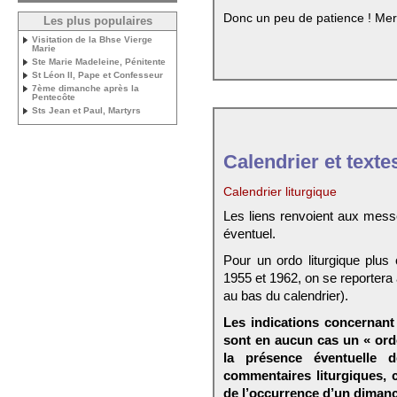
Donc un peu de patience ! Mer
Les plus populaires
Visitation de la Bhse Vierge
Marie
Ste Marie Madeleine, Pénitente
St Léon II, Pape et Confesseur
7ème dimanche après la
Pentecôte
Sts Jean et Paul, Martyrs
Calendrier et texte
Calendrier liturgique
Les liens renvoient aux mess
éventuel.
Pour un ordo liturgique plus
1955 et 1962, on se reportera
au bas du calendrier).
Les indications concernant 
sont en aucun cas un « ord
la présence éventuelle 
commentaires liturgiques,
de l’occurrence d’un dimanc