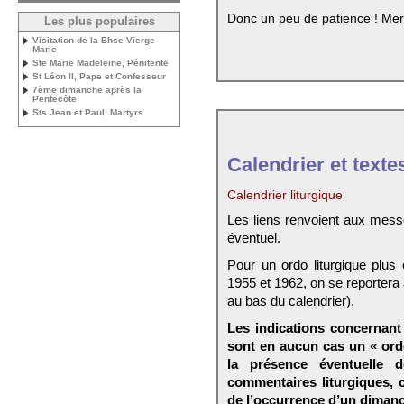
Donc un peu de patience ! Mer
Les plus populaires
Visitation de la Bhse Vierge
Marie
Ste Marie Madeleine, Pénitente
St Léon II, Pape et Confesseur
7ème dimanche après la
Pentecôte
Sts Jean et Paul, Martyrs
Calendrier et texte
Calendrier liturgique
Les liens renvoient aux mess
éventuel.
Pour un ordo liturgique plus
1955 et 1962, on se reportera
au bas du calendrier).
Les indications concernant 
sont en aucun cas un « ord
la présence éventuelle 
commentaires liturgiques,
de l’occurrence d’un dimanc