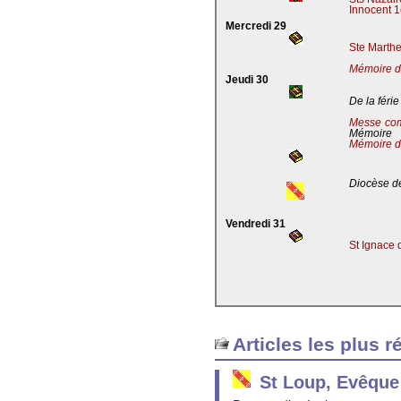
Innocent 1
Mercredi 29
Ste Marthe
Mémoire de
Jeudi 30
De la férie
Messe co
Mémoire
Mémoire d
Diocèse de
Vendredi 31
St Ignace 
Articles les plus r
St Loup, Evêque