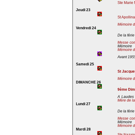
Ste Marie 
Jeudi 23
St Apollin
Mémoire de
Vendredi 24
De la férie
Messe co
Mémoire
Mémoire de
Avant 195
Samedi 25
St Jacques
Mémoire de
DIMANCHE 26
9ème Dima
A Laudes 
Mère de la
Lundi 27
De la férie
Messe co
Mémoire
Mémoire de
Mardi 28
Sts Nazaire