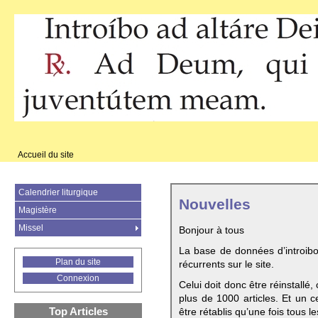
Accueil du site
Calendrier liturgique
Nouvelles
Magistère
Missel
Bonjour à tous
La base de données d’introib
Plan du site
récurrents sur le site.
Connexion
Celui doit donc être réinstallé,
plus de 1000 articles. Et un c
Top Articles
être rétablis qu’une fois tous le