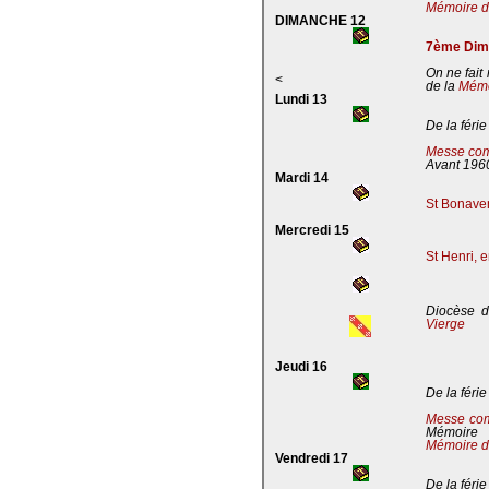
Mémoire de
DIMANCHE 12
7ème Dima
On ne fait
<
de la
Mémoi
Lundi 13
De la férie
Messe com
Avant 196
Mardi 14
St Bonaven
Mercredi 15
St Henri, 
Diocèse d
Vierge
Jeudi 16
De la férie
Messe co
Mémoire
Mémoire d
Vendredi 17
De la férie