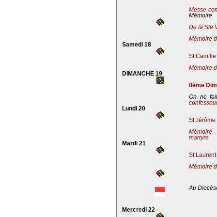
Messe co
Mémoire
De la Ste 
Mémoire de
Samedi 18
St Camille
Mémoire de
DIMANCHE 19
8ème Dima
On ne fai
confesseu
Lundi 20
St Jérôme 
Mémoire 
martyre
Mardi 21
St Laurent
Mémoire d
Au Diocès
Mercredi 22