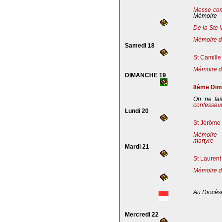
Messe co
Mémoire
De la Ste 
Mémoire de
Samedi 18
St Camille
Mémoire de
DIMANCHE 19
8ème Dima
On ne fai
confesseu
Lundi 20
St Jérôme 
Mémoire 
martyre
Mardi 21
St Laurent
Mémoire d
Au Diocès
Mercredi 22