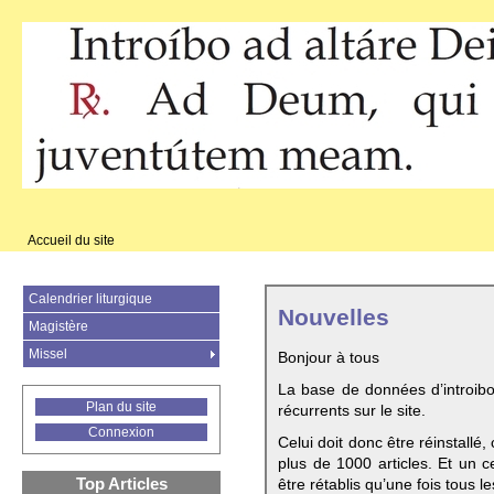
Accueil du site
Calendrier liturgique
Nouvelles
Magistère
Missel
Bonjour à tous
La base de données d’introib
Plan du site
récurrents sur le site.
Connexion
Celui doit donc être réinstallé,
plus de 1000 articles. Et un c
Top Articles
être rétablis qu’une fois tous le