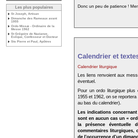
Donc un peu de patience ! Mer
Les plus populaires
St Joseph, Artisan
Dimanche des Rameaux avant
1955
Ordo Missæ - Ordinaire de la
Messe 1962
St Grégoire de Nazianze,
Evêque, Confesseur et Docteur
Sts Pierre et Paul, Apôtres
Calendrier et texte
Calendrier liturgique
Les liens renvoient aux mess
éventuel.
Pour un ordo liturgique plus
1955 et 1962, on se reportera
au bas du calendrier).
Les indications concernant 
sont en aucun cas un « ord
la présence éventuelle 
commentaires liturgiques,
de l’occurrence d’un dimanc