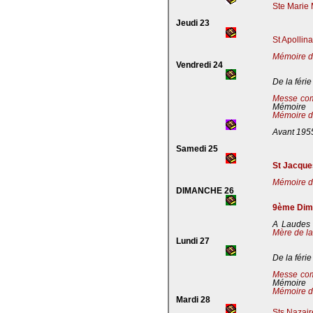
Ste Marie 
Jeudi 23
St Apollin
Mémoire de
Vendredi 24
De la férie
Messe co
Mémoire
Mémoire de
Avant 195
Samedi 25
St Jacques
Mémoire de
DIMANCHE 26
9ème Dima
A Laudes 
Mère de la
Lundi 27
De la férie
Messe co
Mémoire
Mémoire de
Mardi 28
Sts Nazaire