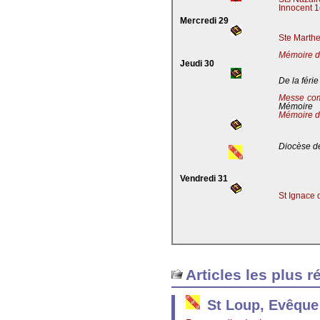
Innocent 1
Mercredi 29
Ste Marthe
Mémoire de
Jeudi 30
De la férie
Messe co
Mémoire
Mémoire d
Diocèse de
Vendredi 31
St Ignace 
Articles les plus r
St Loup, Evêque