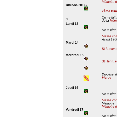
Mémoire de
DIMANCHE 12
7ème Dima
On ne fait
<
de la
Mémoi
Lundi 13
De la férie
Messe com
Avant 196
Mardi 14
St Bonaven
Mercredi 15
St Henri, 
Diocèse d
Vierge
Jeudi 16
De la férie
Messe co
Mémoire
Mémoire d
Vendredi 17
De la férie