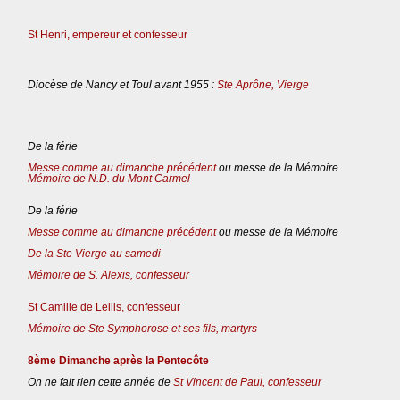
St Henri, empereur et confesseur
Diocèse de Nancy et Toul avant 1955 :
Ste Aprône, Vierge
De la férie
Messe comme au dimanche précédent
ou messe de la Mémoire
Mémoire de N.D. du Mont Carmel
De la férie
Messe comme au dimanche précédent
ou messe de la Mémoire
De la Ste Vierge au samedi
Mémoire de S. Alexis, confesseur
St Camille de Lellis, confesseur
Mémoire de Ste Symphorose et ses fils, martyrs
8ème Dimanche après la Pentecôte
On ne fait rien cette année de
St Vincent de Paul, confesseur