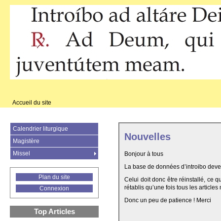
Accueil du site
Calendrier liturgique
Nouvelles
Magistère
Missel
Bonjour à tous
La base de données d’introibo deven
Plan du site
Celui doit donc être réinstallé, ce 
rétablis qu’une fois tous les articles
Connexion
Donc un peu de patience ! Merci
Top Articles