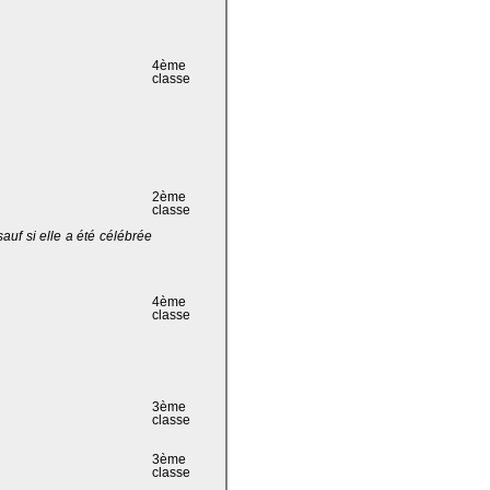
4ème
classe
2ème
classe
 sauf si elle a été célébrée
4ème
classe
3ème
classe
3ème
classe