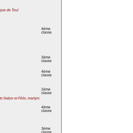
que de Toul
4ème
classe
3ème
classe
4ème
classe
2ème
classe
s Nabor et Félix, martyrs
4ème
classe
3ème
classe