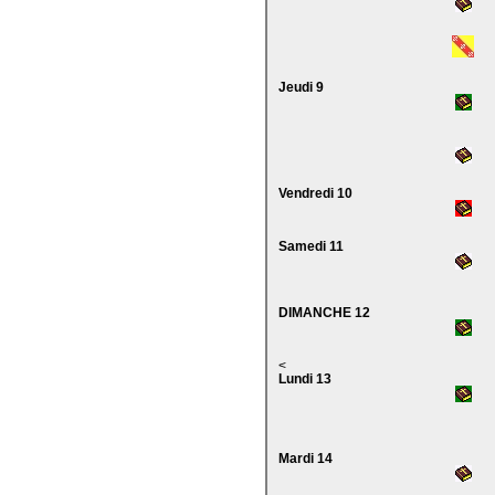
Jeudi 9
Vendredi 10
Samedi 11
DIMANCHE 12
<
Lundi 13
Mardi 14