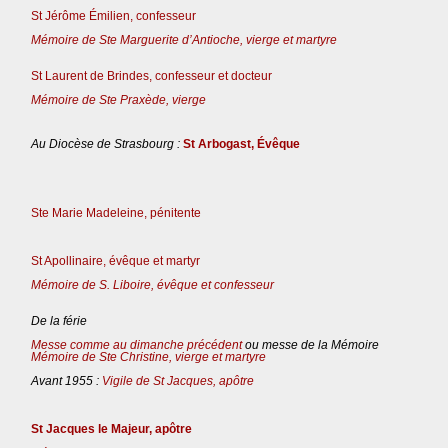
St Jérôme Émilien, confesseur
Mémoire de Ste Marguerite d’Antioche, vierge et martyre
St Laurent de Brindes, confesseur et docteur
Mémoire de Ste Praxède, vierge
Au Diocèse de Strasbourg :
St Arbogast, Évêque
Ste Marie Madeleine, pénitente
St Apollinaire, évêque et martyr
Mémoire de S. Liboire, évêque et confesseur
De la férie
Messe comme au dimanche précédent
ou messe de la Mémoire
Mémoire de Ste Christine, vierge et martyre
Avant 1955 :
Vigile de St Jacques, apôtre
St Jacques le Majeur, apôtre