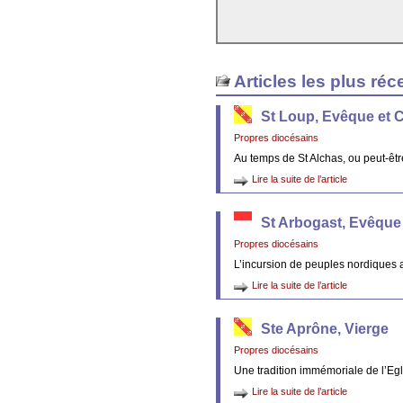
Articles les plus réc
St Loup, Evêque et 
Propres diocésains
Au temps de St Alchas, ou peut-êt
Lire la suite de l’article
St Arbogast, Evêque
Propres diocésains
L’incursion de peuples nordiques 
Lire la suite de l’article
Ste Aprône, Vierge
Propres diocésains
Une tradition immémoriale de l’Egl
Lire la suite de l’article