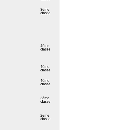
3ème
classe
4ème
classe
4ème
classe
4ème
classe
3ème
classe
2ème
classe