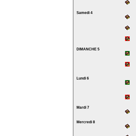
Samedi 4
DIMANCHE 5
Lundi 6
Mardi 7
Mercredi 8