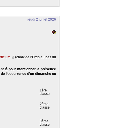
jeudi 2 juillet 2026
fficium
(choix de l’Ordo au bas du
ent là pour mentionner la présence
e de l’occurrence d’un dimanche ou
1ère
classe
2ème
classe
3ème
classe