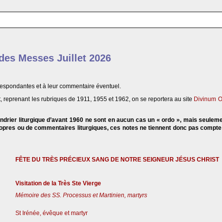
 des Messes Juillet 2026
respondantes et à leur commentaire éventuel.
, reprenant les rubriques de 1911, 1955 et 1962, on se reportera au site
Divinum O
endrier liturgique d’avant 1960 ne sont en aucun cas un « ordo », mais seulem
propres ou de commentaires liturgiques, ces notes ne tiennent donc pas compt
FÊTE DU TRÈS PRÉCIEUX SANG DE NOTRE SEIGNEUR JÉSUS CHRIST
Visitation de la Très Ste Vierge
Mémoire des SS. Processus et Martinien, martyrs
St Irénée, évêque et martyr