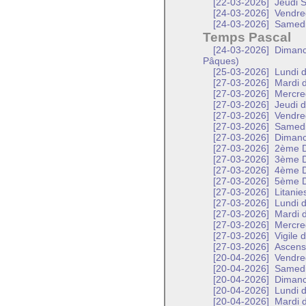
[22-03-2026]
Jeudi S
[24-03-2026]
Vendred
[24-03-2026]
Samedi 
Temps Pascal
[24-03-2026]
Dimanch
Pâques)
[25-03-2026]
Lundi d
[27-03-2026]
Mardi d
[27-03-2026]
Mercred
[27-03-2026]
Jeudi d
[27-03-2026]
Vendred
[27-03-2026]
Samed
[27-03-2026]
Diman
[27-03-2026]
2ème D
[27-03-2026]
3ème D
[27-03-2026]
4ème D
[27-03-2026]
5ème D
[27-03-2026]
Litanie
[27-03-2026]
Lundi d
[27-03-2026]
Mardi d
[27-03-2026]
Mercred
[27-03-2026]
Vigile 
[27-03-2026]
Ascensi
[20-04-2026]
Vendred
[20-04-2026]
Samedi 
[20-04-2026]
Dimanch
[20-04-2026]
Lundi d
[20-04-2026]
Mardi d