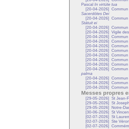
Pascal
In virtúte tua
[20-04-2026]
Commun d’
Sacerdótes Dei
[20-04-2026]
Commun d’
Státuit ei
[20-04-2026]
Commun d
[20-04-2026]
Vigile des
[20-04-2026]
Commun d
[20-04-2026]
Commun d
[20-04-2026]
Commun de
[20-04-2026]
Commun d
[20-04-2026]
Commun d
[20-04-2026]
Commun d
[20-04-2026]
Commun 
[20-04-2026]
Commun d
palma
[20-04-2026]
Commun d
[20-04-2026]
Commun d
[20-04-2026]
Commun d
Messes propres en
[29-05-2026]
St Jean-F
[29-05-2026]
St Joseph
[29-05-2026]
Notre-Dam
[30-06-2026]
St Vincen
[02-07-2026]
St Lauren
[02-07-2026]
Ste Véroni
[02-07-2026]
Commémora