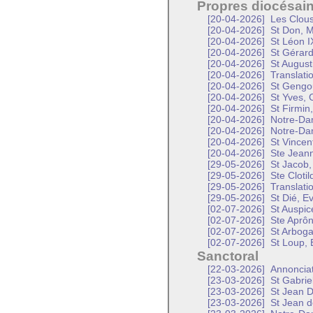
Propres diocésai
[20-04-2026]
Les Clous
[20-04-2026]
St Don, M
[20-04-2026]
St Léon I
[20-04-2026]
St Gérard
[20-04-2026]
St Augusti
[20-04-2026]
Translati
[20-04-2026]
St Gengou
[20-04-2026]
St Yves, 
[20-04-2026]
St Firmin
[20-04-2026]
Notre-Da
[20-04-2026]
Notre-Da
[20-04-2026]
St Vincen
[20-04-2026]
Ste Jeann
[29-05-2026]
St Jacob,
[29-05-2026]
Ste Clotil
[29-05-2026]
Translati
[29-05-2026]
St Dié, E
[02-07-2026]
St Auspic
[02-07-2026]
Ste Aprôn
[02-07-2026]
St Arboga
[02-07-2026]
St Loup, 
Sanctoral
[22-03-2026]
Annonciat
[23-03-2026]
St Gabrie
[23-03-2026]
St Jean D
[23-03-2026]
St Jean d