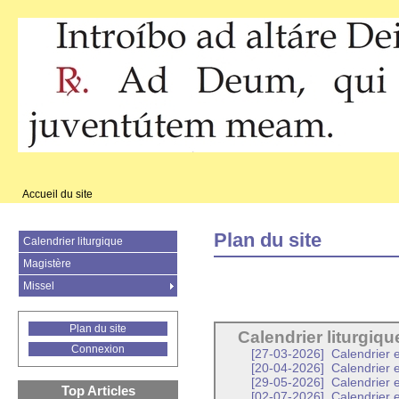
Accueil du site
Plan du site
Calendrier liturgique
Magistère
Missel
Plan du site
Calendrier liturgiqu
Connexion
[27-03-2026]
Calendrier e
[20-04-2026]
Calendrier 
[29-05-2026]
Calendrier 
Top Articles
[02-07-2026]
Calendrier e