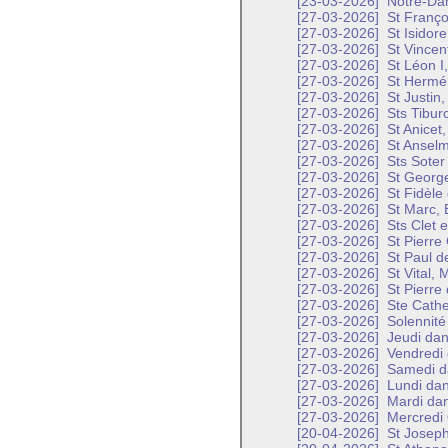
[23-03-2026]
Notre-Dam
[27-03-2026]
St Franço
[27-03-2026]
St Isidore
[27-03-2026]
St Vincent
[27-03-2026]
St Léon I
[27-03-2026]
St Hermén
[27-03-2026]
St Justin,
[27-03-2026]
Sts Tiburc
[27-03-2026]
St Anicet,
[27-03-2026]
St Anselm
[27-03-2026]
Sts Soter
[27-03-2026]
St George
[27-03-2026]
St Fidèle
[27-03-2026]
St Marc, 
[27-03-2026]
Sts Clet e
[27-03-2026]
St Pierre
[27-03-2026]
St Paul d
[27-03-2026]
St Vital, 
[27-03-2026]
St Pierre
[27-03-2026]
Ste Cathe
[27-03-2026]
Solennité 
[27-03-2026]
Jeudi dan
[27-03-2026]
Vendredi 
[27-03-2026]
Samedi da
[27-03-2026]
Lundi dan
[27-03-2026]
Mardi dan
[27-03-2026]
Mercredi 
[20-04-2026]
St Joseph