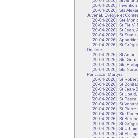
[20-04-2026]
St Athana
[20-04-2026]
Invention 
[20-04-2026]
Sts Alexa
Juvénal, Evêqye et Confe
[20-04-2026]
Ste Moni
[20-04-2026]
St Pie V,
[20-04-2026]
St Jean, A
[20-04-2026]
St Stanisl
[20-04-2026]
Apparitio
[20-04-2026]
St Grégoi
Docteur
[20-04-2026]
St Antoni
[20-04-2026]
Sts Gordi
[20-04-2026]
Sts Philip
[20-04-2026]
Sts Nérée,
Pancrace, Martyrs
[20-04-2026]
St Robert
[20-04-2026]
St Bonifa
[20-04-2026]
St Jean-Ba
[20-04-2026]
St Ubald,
[20-04-2026]
St Pascal
[20-04-2026]
St Venant
[20-04-2026]
St Pierre
[20-04-2026]
Ste Puden
[20-04-2026]
St Bernar
[20-04-2026]
St Grégoi
[20-04-2026]
St Urbain 
[20-04-2026]
St Philipp