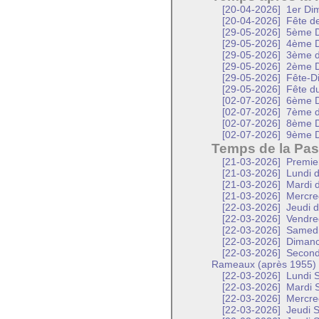
[20-04-2026]
1er Dim
[20-04-2026]
Fête de 
[29-05-2026]
5ème D
[29-05-2026]
4ème D
[29-05-2026]
3ème d
[29-05-2026]
2ème D
[29-05-2026]
Fête-D
[29-05-2026]
Fête d
[02-07-2026]
6ème D
[02-07-2026]
7ème d
[02-07-2026]
8ème D
[02-07-2026]
9ème D
Temps de la Pas
[21-03-2026]
Premier
[21-03-2026]
Lundi d
[21-03-2026]
Mardi d
[21-03-2026]
Mercred
[22-03-2026]
Jeudi d
[22-03-2026]
Vendred
[22-03-2026]
Samedi 
[22-03-2026]
Dimanc
[22-03-2026]
Second
Rameaux (après 1955)
[22-03-2026]
Lundi S
[22-03-2026]
Mardi S
[22-03-2026]
Mercred
[22-03-2026]
Jeudi S