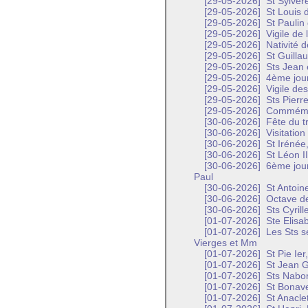
[29-05-2026]
St Sylvèr
[29-05-2026]
St Louis 
[29-05-2026]
St Paulin
[29-05-2026]
Vigile de 
[29-05-2026]
Nativité d
[29-05-2026]
St Guilla
[29-05-2026]
Sts Jean 
[29-05-2026]
4ème jour
[29-05-2026]
Vigile des
[29-05-2026]
Sts Pierre
[29-05-2026]
Commémora
[30-06-2026]
Fête du t
[30-06-2026]
Visitation
[30-06-2026]
St Irénée,
[30-06-2026]
St Léon I
[30-06-2026]
6ème jour
Paul
[30-06-2026]
St Antoin
[30-06-2026]
Octave de
[30-06-2026]
Sts Cyril
[01-07-2026]
Ste Elisa
[01-07-2026]
Les Sts s
Vierges et Mm
[01-07-2026]
St Pie Ier
[01-07-2026]
St Jean G
[01-07-2026]
Sts Nabor 
[01-07-2026]
St Bonave
[01-07-2026]
St Anaclet