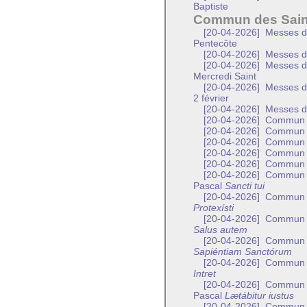
Baptiste
Commun des Sain
[20-04-2026]
Messes de
Pentecôte
[20-04-2026]
Messes de
[20-04-2026]
Messes de 
Mercredi Saint
[20-04-2026]
Messes de 
2 février
[20-04-2026]
Messes de
[20-04-2026]
Commun de
[20-04-2026]
Commun de
[20-04-2026]
Commun d
[20-04-2026]
Commun d
[20-04-2026]
Commun d
[20-04-2026]
Commun de
Pascal
Sancti tui
[20-04-2026]
Commun d’
Protexísti
[20-04-2026]
Commun de
Salus autem
[20-04-2026]
Commun de
Sapiéntiam Sanctórum
[20-04-2026]
Commun de
Intret
[20-04-2026]
Commun d’
Pascal
Lætábitur iustus
[20-04-2026]
Commun d’