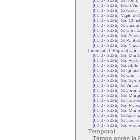
[01-07-2026]
St Henri,
[01-07-2026]
Bhse Vier
[01-07-2026]
St Alexis
[01-07-2026]
Vigile de 
[01-07-2026]
Ste Christ
[01-07-2026]
St Jacque
[01-07-2026]
St Christ
[01-07-2026]
Ste Anne,
[01-07-2026]
St Pantal
[01-07-2026]
Sts Nazair
Innoncent I, Pape et Conf.
[01-07-2026]
Ste Marth
[01-07-2026]
Sts Félix,
[01-07-2026]
Sts Abdon
[01-07-2026]
St Ignace
[01-07-2026]
St Camille
[01-07-2026]
Ste Symph
[01-07-2026]
St Vincen
[01-07-2026]
St Jérôme
[01-07-2026]
Ste Margu
[01-07-2026]
St Lauren
[01-07-2026]
Ste Praxè
[01-07-2026]
Ste Marie
[01-07-2026]
St Apollin
[01-07-2026]
St Liboir
[02-07-2026]
Sts Proce
Temporal
Temps après la 