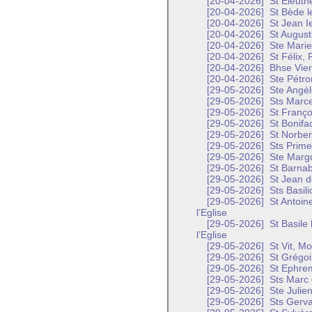
[20-04-2026]
St Eleuth
[20-04-2026]
St Bède l
[20-04-2026]
St Jean Ie
[20-04-2026]
St August
[20-04-2026]
Ste Marie
[20-04-2026]
St Félix, 
[20-04-2026]
Bhse Vier
[20-04-2026]
Ste Pétron
[29-05-2026]
Ste Angèl
[29-05-2026]
Sts Marcel
[29-05-2026]
St Franço
[29-05-2026]
St Bonifa
[29-05-2026]
St Norber
[29-05-2026]
Sts Prime 
[29-05-2026]
Ste Margu
[29-05-2026]
St Barnab
[29-05-2026]
St Jean d
[29-05-2026]
Sts Basili
[29-05-2026]
St Antoin
l’Eglise
[29-05-2026]
St Basile
l’Eglise
[29-05-2026]
St Vit, M
[29-05-2026]
St Grégoi
[29-05-2026]
St Ephrem
[29-05-2026]
Sts Marc e
[29-05-2026]
Ste Julien
[29-05-2026]
Sts Gervai