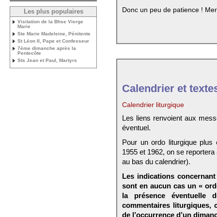
Donc un peu de patience ! Mer
Les plus populaires
Visitation de la Bhse Vierge
Marie
Ste Marie Madeleine, Pénitente
St Léon II, Pape et Confesseur
7ème dimanche après la
Pentecôte
Sts Jean et Paul, Martyrs
Calendrier et texte
Calendrier liturgique
Les liens renvoient aux mess
éventuel.
Pour un ordo liturgique plus
1955 et 1962, on se reportera
au bas du calendrier).
Les indications concernant 
sont en aucun cas un « ord
la présence éventuelle 
commentaires liturgiques,
de l’occurrence d’un dimanc