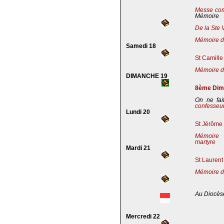
Messe co
Mémoire
De la Ste 
Mémoire de
Samedi 18
St Camille
Mémoire de
DIMANCHE 19
8ème Dima
On ne fai
confesseu
Lundi 20
St Jérôme 
Mémoire 
martyre
Mardi 21
St Laurent
Mémoire d
Au Diocès
Mercredi 22