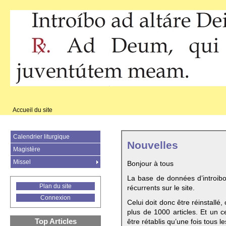
Accueil du site
Calendrier liturgique
Nouvelles
Magistère
Missel
Bonjour à tous
La base de données d’introib
Plan du site
récurrents sur le site.
Connexion
Celui doit donc être réinstallé,
plus de 1000 articles. Et un c
Top Articles
être rétablis qu’une fois tous le