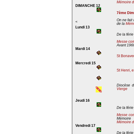
Mémoire de
DIMANCHE 12
7ème Dima
On ne fait
<
de la
Mémoi
Lundi 13
De la férie
Messe com
Avant 196
Mardi 14
St Bonaven
Mercredi 15
St Henri, 
Diocèse d
Vierge
Jeudi 16
De la férie
Messe co
Mémoire
Mémoire d
Vendredi 17
De la férie