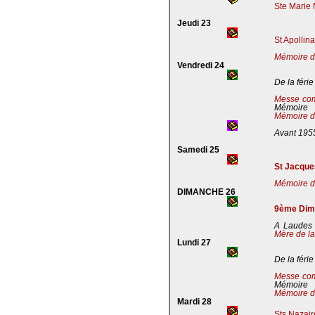
Ste Marie 
Jeudi 23
St Apollin
Mémoire de
Vendredi 24
De la férie
Messe co
Mémoire
Mémoire de
Avant 195
Samedi 25
St Jacques
Mémoire de
DIMANCHE 26
9ème Dima
A Laudes 
Mère de la
Lundi 27
De la férie
Messe co
Mémoire
Mémoire de
Mardi 28
Sts Nazaire