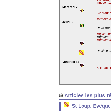
Innocent 1
Mercredi 29
Ste Marthe
Mémoire de
Jeudi 30
De la férie
Messe co
Mémoire
Mémoire d
Diocèse de
Vendredi 31
St Ignace 
Articles les plus r
St Loup, Evêque