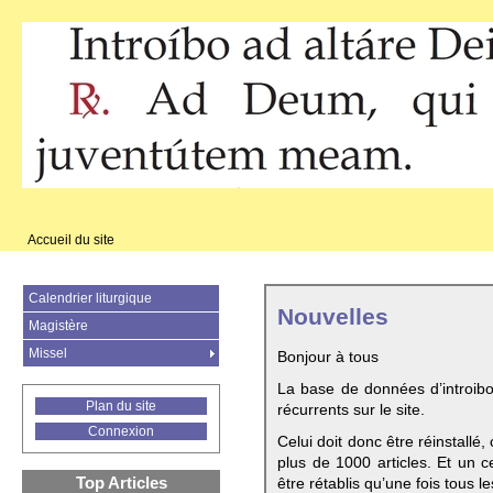
Accueil du site
Calendrier liturgique
Nouvelles
Magistère
Missel
Bonjour à tous
La base de données d’introib
Plan du site
récurrents sur le site.
Connexion
Celui doit donc être réinstallé,
plus de 1000 articles. Et un c
Top Articles
être rétablis qu’une fois tous le