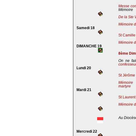
Messe co
Mémoire
De la Ste 
Mémoire de
Samedi 18
St Camille
Mémoire de
DIMANCHE 19
8ème Dima
On ne fai
confesseu
Lundi 20
St Jérôme 
Mémoire 
martyre
Mardi 21
St Laurent
Mémoire d
Au Diocès
Mercredi 22