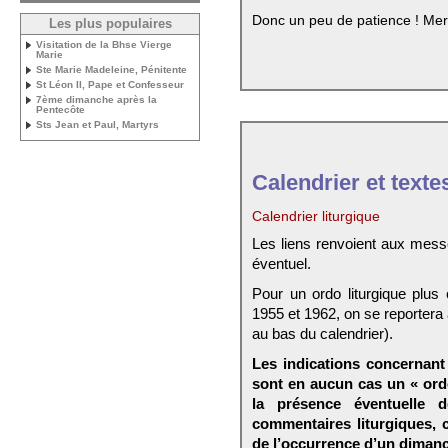
Donc un peu de patience ! Mer
Les plus populaires
Visitation de la Bhse Vierge
Marie
Ste Marie Madeleine, Pénitente
St Léon II, Pape et Confesseur
7ème dimanche après la
Pentecôte
Sts Jean et Paul, Martyrs
Calendrier et texte
Calendrier liturgique
Les liens renvoient aux mess
éventuel.
Pour un ordo liturgique plus
1955 et 1962, on se reportera
au bas du calendrier).
Les indications concernant 
sont en aucun cas un « ord
la présence éventuelle 
commentaires liturgiques,
de l’occurrence d’un dimanc