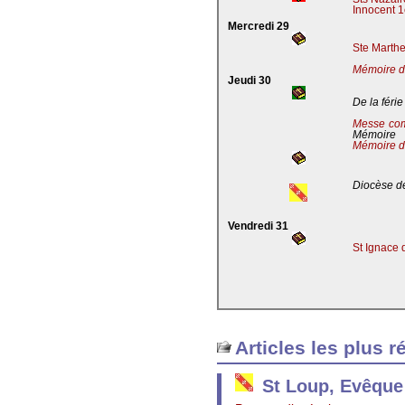
Innocent 1
Mercredi 29
Ste Marthe
Mémoire de
Jeudi 30
De la férie
Messe co
Mémoire
Mémoire d
Diocèse de
Vendredi 31
St Ignace 
Articles les plus r
St Loup, Evêque