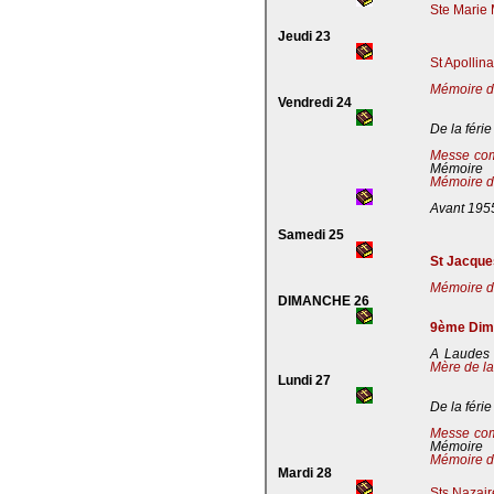
Ste Marie 
Jeudi 23
St Apollin
Mémoire de
Vendredi 24
De la férie
Messe co
Mémoire
Mémoire de
Avant 195
Samedi 25
St Jacques
Mémoire de
DIMANCHE 26
9ème Dima
A Laudes 
Mère de la
Lundi 27
De la férie
Messe co
Mémoire
Mémoire de
Mardi 28
Sts Nazaire