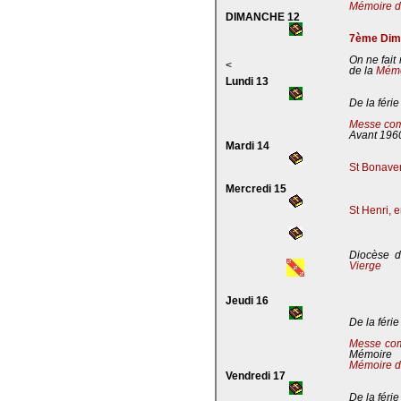
Mémoire de
DIMANCHE 12
7ème Dima
On ne fait
<
de la
Mémoi
Lundi 13
De la férie
Messe com
Avant 196
Mardi 14
St Bonaven
Mercredi 15
St Henri, 
Diocèse d
Vierge
Jeudi 16
De la férie
Messe co
Mémoire
Mémoire d
Vendredi 17
De la férie