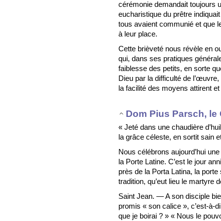
cérémonie demandait toujours un
eucharistique du prêtre indiquait
tous avaient communié et que le
à leur place.
Cette brièveté nous révèle en out
qui, dans ses pratiques général
faiblesse des petits, en sorte q
Dieu par la difficulté de l’œuvre
la facilité des moyens attirent 
Dom Pius Parsch, le 
« Jeté dans une chaudière d’huil
la grâce céleste, en sortit sain et
Nous célébrons aujourd’hui une 
la Porte Latine. C’est le jour an
près de la Porta Latina, la porte
tradition, qu’eut lieu le martyre 
Saint Jean. — A son disciple bie
promis « son calice », c’est-à-d
que je boirai ? » « Nous le pouv