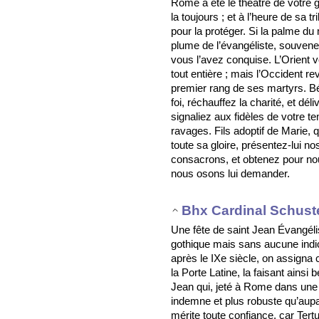
Rome a été le théâtre de votre g
la toujours ; et à l’heure de sa t
pour la protéger. Si la palme du 
plume de l’évangéliste, souvene
vous l’avez conquise. L’Orient 
tout entière ; mais l’Occident 
premier rang de ses martyrs. B
foi, réchauffez la charité, et d
signaliez aux fidèles de votre t
ravages. Fils adoptif de Marie,
toute sa gloire, présentez-lui 
consacrons, et obtenez pour no
nous osons lui demander.
Bhx Cardinal Schust
Une fête de saint Jean Évangélis
gothique mais sans aucune indi
après le IXe siècle, on assigna 
la Porte Latine, la faisant ainsi 
Jean qui, jeté à Rome dans une c
indemne et plus robuste qu’aupa
mérite toute confiance, car Tertu