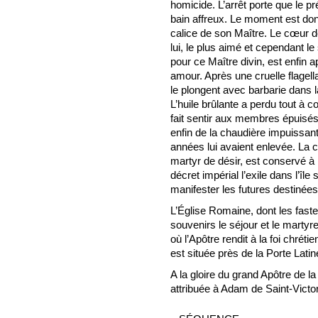
homicide. L’arrêt porte que le p
bain affreux. Le moment est donc
calice de son Maître. Le cœur d
lui, le plus aimé et cependant le
pour ce Maître divin, est enfin 
amour. Après une cruelle flagellat
le plongent avec barbarie dans l
L’huile brûlante a perdu tout à 
fait sentir aux membres épuisés d
enfin de la chaudière impuissante
années lui avaient enlevée. La c
martyr de désir, est conservé à
décret impérial l’exile dans l’île
manifester les futures destinées
L’Église Romaine, dont les fast
souvenirs le séjour et le martyr
où l’Apôtre rendit à la foi chré
est située près de la Porte Latine
A la gloire du grand Apôtre de 
attribuée à Adam de Saint-Victor