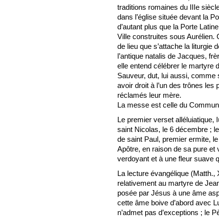
traditions romaines du IIIe siècle
dans l’église située devant la Po
d’autant plus que la Porte Latine
Ville construites sous Aurélien. 
de lieu que s’attache la liturgie
l’antique natalis de Jacques, fr
elle entend célébrer le martyre d
Sauveur, dut, lui aussi, comme s
avoir droit à l’un des trônes le
réclamés leur mère.
La messe est celle du Commun 
Le premier verset alléluiatique, 
saint Nicolas, le 6 décembre ; le
de saint Paul, premier ermite, le 
Apôtre, en raison de sa pure et 
verdoyant et à une fleur suave qu
La lecture évangélique (Matth., 
relativement au martyre de Jean 
posée par Jésus à une âme aspi
cette âme boive d’abord avec Lui
n’admet pas d’exceptions ; le Pè