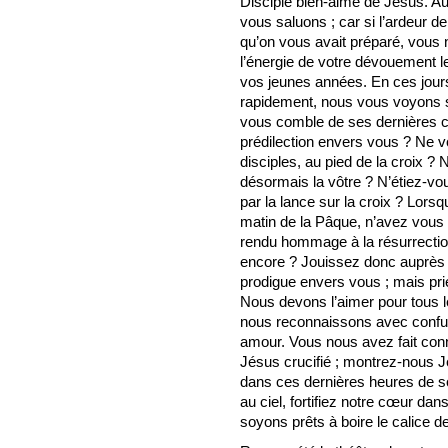
Disciple bien-aimé de Jésus. A
vous saluons ; car si l’ardeur d
qu’on vous avait préparé, vous 
l’énergie de votre dévouement 
vos jeunes années. En ces jours
rapidement, nous vous voyons s
vous comble de ses dernières c
prédilection envers vous ? Ne v
disciples, au pied de la croix ?
désormais la vôtre ? N’étiez-vo
par la lance sur la croix ? Lors
matin de la Pâque, n’avez vous p
rendu hommage à la résurrectio
encore ? Jouissez donc auprès de
prodigue envers vous ; mais pri
Nous devons l’aimer pour tous le
nous reconnaissons avec conf
amour. Vous nous avez fait con
Jésus crucifié ; montrez-nous 
dans ces dernières heures de son
au ciel, fortifiez notre cœur dans
soyons prêts à boire le calice d