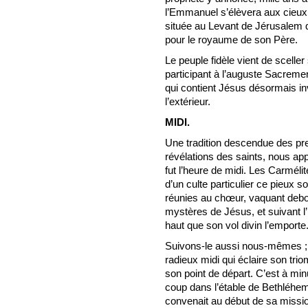
l’Emmanuel s’élèvera aux cieux.
située au Levant de Jérusalem q
pour le royaume de son Père.
Le peuple fidèle vient de scelle
participant à l’auguste Sacreme
qui contient Jésus désormais inv
l’extérieur.
MIDI.
Une tradition descendue des pre
révélations des saints, nous ap
fut l’heure de midi. Les Carméli
d’un culte particulier ce pieux 
réunies au chœur, vaquant debou
mystères de Jésus, et suivant 
haut que son vol divin l’emporte
Suivons-le aussi nous-mêmes ; 
radieux midi qui éclaire son tr
son point de départ. C’est à minu
coup dans l’étable de Bethléhem
convenait au début de sa mission