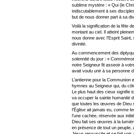
sublime mystère : « Qui (le Chri
indiscutablement à ses disciples
but de nous donner part à sa div
Voilà la signification de la fête d
montant au ciel. Il atteint pleine
nous donne avec l’Esprit Saint,
divinité.
Au commencement des diptyques 
solennité du jour : « Commémoran
notre Seigneur fit asseoir à votre
avait voulu unir à sa personne di
L’antienne pour la Communion e
hymnes au Seigneur qui, du côté
Le plus haut des cieux signifie i
va occuper la sainte humanité de
que toutes les œuvres de Dieu 
l’Église ait jamais eu, comme 
l’une cachée, réservée aux initi
Dieu fait ses œuvres à la lumière
en présence de tout un peuple, 
Jésus ressuscite et se fait voi