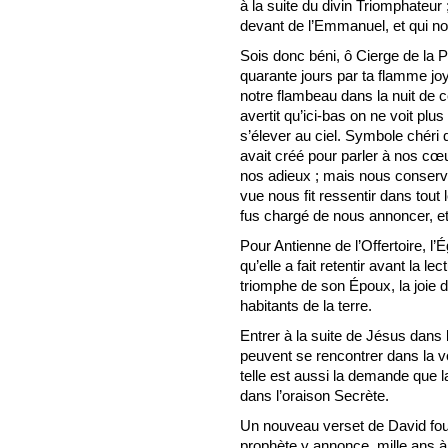
à la suite du divin Triomphateur
devant de l’Emmanuel, et qui nou
Sois donc béni, ô Cierge de la 
quarante jours par ta flamme joy
notre flambeau dans la nuit de 
avertit qu’ici-bas on ne voit plus
s’élever au ciel. Symbole chéri 
avait créé pour parler à nos cœu
nos adieux ; mais nous conserv
vue nous fit ressentir dans tou
fus chargé de nous annoncer, et 
Pour Antienne de l’Offertoire, 
qu’elle a fait retentir avant la le
triomphe de son Époux, la joie du
habitants de la terre.
Entrer à la suite de Jésus dans l
peuvent se rencontrer dans la voi
telle est aussi la demande que 
dans l’oraison Secrète.
Un nouveau verset de David four
prophète y annonce, mille ans à 