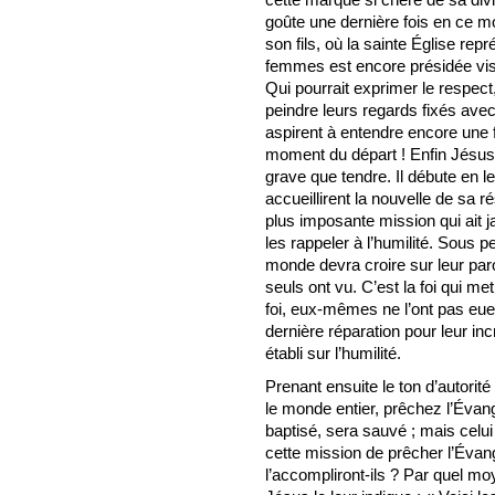
goûte une dernière fois en ce m
son fils, où la sainte Église rep
femmes est encore présidée vis
Qui pourrait exprimer le respect,
peindre leurs regards fixés avec
aspirent à entendre encore une fo
moment du départ ! Enfin Jésus
grave que tendre. Il débute en leu
accueillirent la nouvelle de sa r
plus imposante mission qui ait 
les rappeler à l’humilité. Sous p
monde devra croire sur leur parol
seuls ont vu. C’est la foi qui m
foi, eux-mêmes ne l’ont pas eue
dernière réparation pour leur inc
établi sur l’humilité.
Prenant ensuite le ton d’autorité q
le monde entier, prêchez l’Évangi
baptisé, sera sauvé ; mais celu
cette mission de prêcher l’Éva
l’accompliront-ils ? Par quel moy