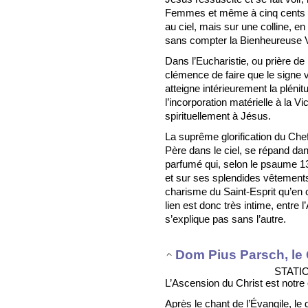
Femmes et même à cinq cents p
au ciel, mais sur une colline, 
sans compter la Bienheureuse V
Dans l’Eucharistie, ou prière de
clémence de faire que le signe v
atteigne intérieurement la plén
l’incorporation matérielle à la V
spirituellement à Jésus.
La suprême glorification du Chef 
Père dans le ciel, se répand da
parfumé qui, selon le psaume 13
et sur ses splendides vêtements p
charisme du Saint-Esprit qu’en ce
lien est donc très intime, entre 
s’explique pas sans l’autre.
Dom Pius Parsch, le 
STATI
L’Ascension du Christ est notre 
Après le chant de l’Évangile, le 