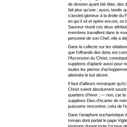
de division ayant été ôtée, des 
fait plus qu’une ; aussi, tandi
s’assied glorieux à la droite d
en qui il vit et opère encore, se
Sauveur réunit ces deux attributi
membres travaillent dans le monde
personne de son Chef, elle a dé
Dans la collecte sur les oblatio
que l’offrande des dons est co
l’Ascension du Christ, conséqu
supplions d’aplanir aussi pour n
toutes les pierres d’achoppeme
atteindre le but désiré.
Il faut d’ailleurs remarquer qu’
Christ soient absolument soust
quartiers d’hiver ; — non, car l
supplions Dieu d’écarter de notre
puissions rencontrer, celui de l’o
Dans l’anaphore eucharistique d’
romain dont parlait le pape Vigi
insérons durant toute l’octave 