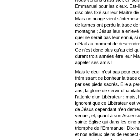
Emmanuel pour les cieux. Est-il
disciples fixé sur leur Maître di
Mais un nuage vient s’interposer
de larmes ont perdu la trace de
montagne ; Jésus leur a enlevé
quel ne serait pas leur ennui, si 
n’était au moment de descendre 
Ce n’est donc plus qu’au ciel qu’i
durant trois années être leur Maî
appeler ses amis !
Mais le deuil n’est pas pour eux
frémissant de bonheur la trace d
par ses pieds sacrés. Elle a perd
ans, la gloire de servir d’habita
l’attente d’un Libérateur ; mais
ignorent que ce Libérateur est v
de Jésus cependant n’en demeur
venue ; et, quant à son Ascensio
sainte Église qui dans les cinq 
triomphe de l’Emmanuel. Dix-hui
et nos adieux pleins de respect