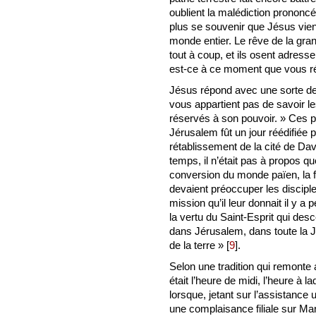
oublient la malédiction prononcé
plus se souvenir que Jésus vien
monde entier. Le rêve de la gr
tout à coup, et ils osent adresse
est-ce à ce moment que vous rét
Jésus répond avec une sorte de 
vous appartient pas de savoir l
réservés à son pouvoir. » Ces pa
Jérusalem fût un jour réédifiée 
rétablissement de la cité de Dav
temps, il n’était pas à propos qu
conversion du monde païen, la fon
devaient préoccuper les disciple
mission qu’il leur donnait il y a p
la vertu du Saint-Esprit qui de
dans Jérusalem, dans toute la J
de la terre »
[
9
]
.
Selon une tradition qui remonte
était l’heure de midi, l’heure à l
lorsque, jetant sur l’assistance
une complaisance filiale sur Mari