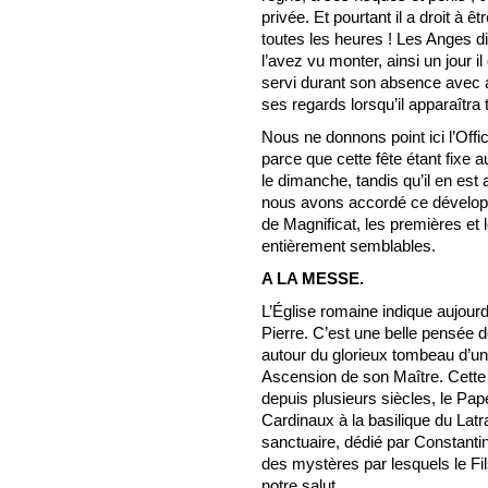
privée. Et pourtant il a droit à ê
toutes les heures ! Les Anges d
l’avez vu monter, ainsi un jour i
servi durant son absence avec 
ses regards lorsqu’il apparaîtra 
Nous ne donnons point ici l’Off
parce que cette fête étant fixe a
le dimanche, tandis qu’il en est
nous avons accordé ce développe
de Magnificat, les premières et
entièrement semblables.
A LA MESSE.
L’Église romaine indique aujourd’
Pierre. C’est une belle pensée d
autour du glorieux tombeau d’un
Ascension de son Maître. Cette 
depuis plusieurs siècles, le Pa
Cardinaux à la basilique du Latr
sanctuaire, dédié par Constant
des mystères par lesquels le F
notre salut.