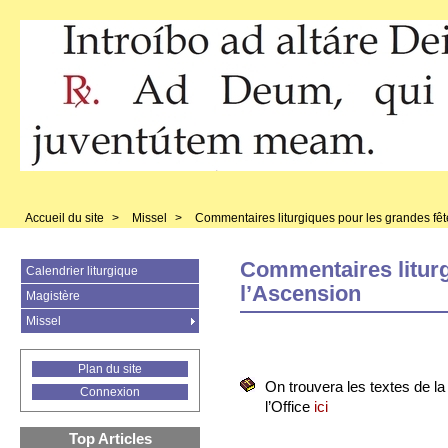
Accueil du site
>
Missel
>
Commentaires liturgiques pour les grandes fêt
Commentaires liturg
Calendrier liturgique
l’Ascension
Magistère
Missel
Plan du site
On trouvera les textes de l
Connexion
l’Office
ici
Top Articles