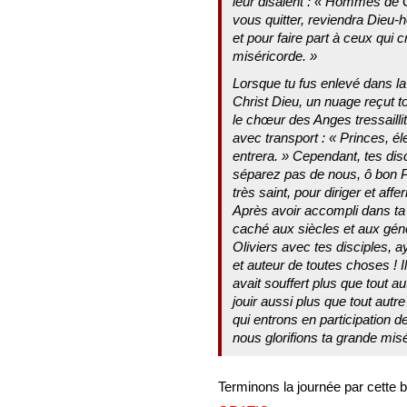
leur disaient : « Hommes de 
vous quitter, reviendra Dieu-
et pour faire part à ceux qui 
miséricorde. »
Lorsque tu fus enlevé dans la 
Christ Dieu, un nuage reçut to
le chœur des Anges tressaillit
avec transport : « Princes, él
entrera. » Cependant, tes dis
séparez pas de nous, ô bon P
très saint, pour diriger et aff
Après avoir accompli dans ta 
caché aux siècles et aux géné
Oliviers avec tes disciples, ay
et auteur de toutes choses ! Il
avait souffert plus que tout 
jouir aussi plus que tout aut
qui entrons en participation d
nous glorifions ta grande mis
Terminons la journée par cette b