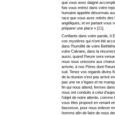
que vous avez daigné accomplir
fois vous entrez dans votre rep
humaine appelée désormais aux 
race que vous avez retirés des
angéliques, et en partant vous 
préparer une place »
[
21
]
.
Confiants dans votre parole, ô
vos mystères qui n’ont été ac
dans l’humilité de votre Bethléh
votre Calvaire, dans la résurrec
aussi, quand l’heure sera venue
nous nous unissons aux chœurs 
arrivée, à nos Pères dont l’he
suit. Tenez vos regards divins f
de la réunion n’est pas arrivé e
pas une ne s’égare et ne manqu
fin qui nous attend, fermes dans
nous ont conduits à celui d’auj
l’objet de notre attente, comme 
vous êtes proposé en venant en
bassesse, pour nous enlever ens
homme afin de faire de nous de