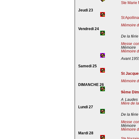
Ste Marie 
Jeudi 23
St Apollin
Mémoire de
Vendredi 24
De la férie
Messe co
Mémoire
Mémoire de
Avant 195
Samedi 25
St Jacques
Mémoire de
DIMANCHE 26
9ème Dima
A Laudes 
Mère de la
Lundi 27
De la férie
Messe co
Mémoire
Mémoire de
Mardi 28
Sts Nazaire