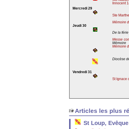
Innocent 1
Mercredi 29
Ste Marthe
Mémoire de
Jeudi 30
De la férie
Messe co
Mémoire
Mémoire d
Diocèse de
Vendredi 31
St Ignace 
Articles les plus r
St Loup, Evêque