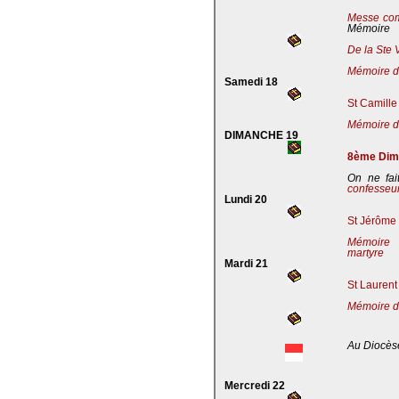
Messe co
Mémoire
De la Ste 
Mémoire de
Samedi 18
St Camille
Mémoire de
DIMANCHE 19
8ème Dima
On ne fai
confesseu
Lundi 20
St Jérôme 
Mémoire 
martyre
Mardi 21
St Laurent
Mémoire d
Au Diocès
Mercredi 22