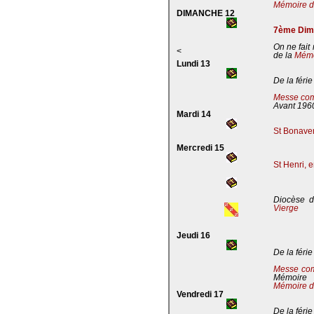
Mémoire de
DIMANCHE 12
7ème Dima
On ne fait
<
de la
Mémoi
Lundi 13
De la férie
Messe com
Avant 196
Mardi 14
St Bonaven
Mercredi 15
St Henri, 
Diocèse d
Vierge
Jeudi 16
De la férie
Messe co
Mémoire
Mémoire d
Vendredi 17
De la férie