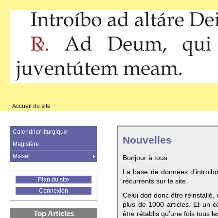
Accueil du site
Calendrier liturgique
Nouvelles
Magistère
Missel
Bonjour à tous
La base de données d’introib
Plan du site
récurrents sur le site.
Connexion
Celui doit donc être réinstallé,
plus de 1000 articles. Et un c
Top Articles
être rétablis qu’une fois tous le