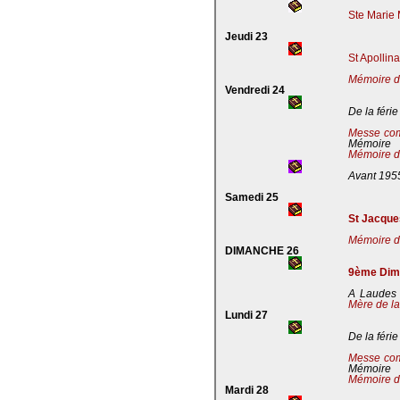
Ste Marie 
Jeudi 23
St Apollin
Mémoire de
Vendredi 24
De la férie
Messe co
Mémoire
Mémoire de
Avant 195
Samedi 25
St Jacques
Mémoire de
DIMANCHE 26
9ème Dima
A Laudes 
Mère de la
Lundi 27
De la férie
Messe co
Mémoire
Mémoire de
Mardi 28