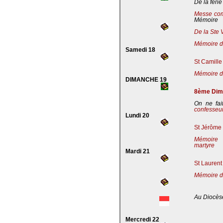
De la férie
Messe co
Mémoire
De la Ste 
Mémoire de
Samedi 18
St Camille
Mémoire de
DIMANCHE 19
8ème Dima
On ne fai
confesseu
Lundi 20
St Jérôme 
Mémoire 
martyre
Mardi 21
St Laurent
Mémoire d
Au Diocès
Mercredi 22