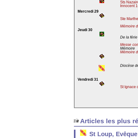
Sts Nazaire
Innocent 1
Mercredi 29
Ste Marthe
Mémoire de
Jeudi 30
De la férie
Messe co
Mémoire
Mémoire d
Diocèse de
Vendredi 31
St Ignace 
Articles les plus r
St Loup, Evêque