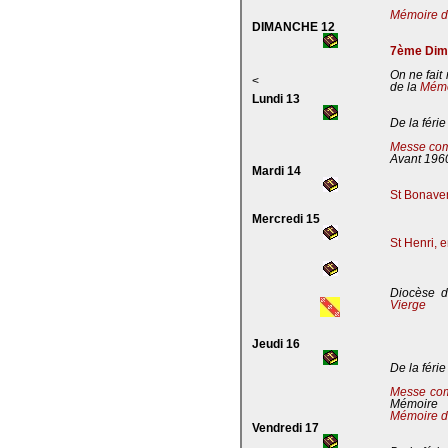
Mémoire de
DIMANCHE 12
7ème Dima
On ne fait
<
de la
Mémoi
Lundi 13
De la férie
Messe com
Avant 196
Mardi 14
St Bonaven
Mercredi 15
St Henri, 
Diocèse d
Vierge
Jeudi 16
De la férie
Messe co
Mémoire
Mémoire d
Vendredi 17